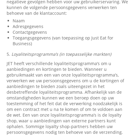
negatieve gevolgen hebben voor uw gebruikerservaring. We
kunnen de volgende persoonsgegevens verwerken ten
behoeve van de klantaccount:
Naam
Adresgegevens
Contactgegevens
Toegangsgegevens (van toepassing op Just Eat for
Business)
5.
Loyaliteitsprogramma’s (in toepasselijke markten)
JET heeft verschillende loyaliteitsprogramma’s om u
aanbiedingen en kortingen te bieden. Wanneer u
gebruikmaakt van een van onze loyaliteitsprogramma’s,
verwerken we uw persoonsgegevens om u de kortingen of
aanbiedingen te bieden zoals uiteengezet in het
desbetreffende loyaliteitsprogramma. Afhankelijk van de
omstandigheden kunnen we een beroep doen op uw
toestemming of het feit dat de verwerking noodzakelijk is
om een contract met u na te komen of om te voldoen aan
de wet. Een van onze loyaliteitsprogramma’s is de loyalty
shop, waar u aanbiedingen van externe partners kunt
ophalen. Sommige loyalty shop-partners hebben uw
persoonsgegevens nodig ten behoeve van de verzending.