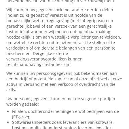
hetzelfde niveau van bescherming en vertrouwelijkheid.
Wij kunnen uw gegevens ook met andere derden delen
indien zulks gepast of vereist is uit hoofde van de
toepasselijke wet- of regelgeving (met inbegrip van een
gerechtelijk bevel of een verzoek van een gerechtelijke
instantie) of wanneer wij menen dat openbaarmaking
noodzakelijk is om aan wettelijke verplichtingen te voldoen,
om wettelijke rechten uit te oefenen, vast te stellen of te
verdedigen of om de vitale belangen van een persoon te
beschermen. Dergelijke externe
verwerkingsverantwoordelijken kunnen
rechtshandhavingsinstanties zijn.
We kunnen uw persoonsgegevens ook bekendmaken aan
een bedrijf of potentiële koper van al onze of vrijwel al onze
activa in verband met een verkoop of overdracht van die
activa.
Uw persoonsgegevens kunnen met de volgende partijen
worden gedeeld:
Filialen, dochterondernemingen en/of bedrijven van de
JET-groep
Softwareaanbieders zoals leveranciers van software,
hosting, applicatieondersteuning, levering, logistiek,