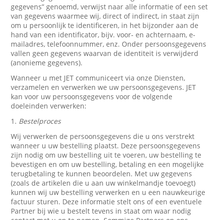
gegevens” genoemd, verwijst naar alle informatie of een set
van gegevens waarmee wij, direct of indirect, in staat zijn
om u persoonlijk te identificeren, in het bijzonder aan de
hand van een identificator, bijv. voor- en achternaam, e-
mailadres, telefoonnummer, enz. Onder persoonsgegevens
vallen geen gegevens waarvan de identiteit is verwijderd
(anonieme gegevens).
Wanneer u met JET communiceert via onze Diensten,
verzamelen en verwerken we uw persoonsgegevens. JET
kan voor uw persoonsgegevens voor de volgende
doeleinden verwerken:
1.
Bestelproces
Wij verwerken de persoonsgegevens die u ons verstrekt
wanneer u uw bestelling plaatst. Deze persoonsgegevens
zijn nodig om uw bestelling uit te voeren, uw bestelling te
bevestigen en om uw bestelling, betaling en een mogelijke
terugbetaling te kunnen beoordelen. Met uw gegevens
(zoals de artikelen die u aan uw winkelmandje toevoegt)
kunnen wij uw bestelling verwerken en u een nauwkeurige
factuur sturen. Deze informatie stelt ons of een eventuele
Partner bij wie u bestelt tevens in staat om waar nodig