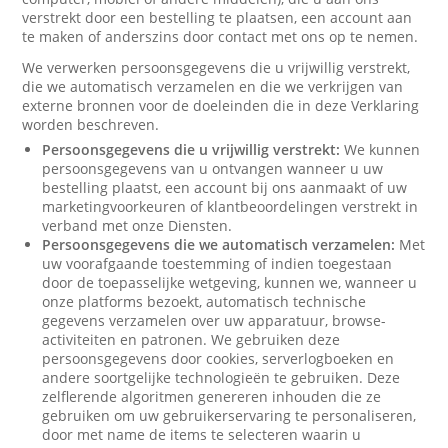
verstrekt door een bestelling te plaatsen, een account aan
te maken of anderszins door contact met ons op te nemen.
We verwerken persoonsgegevens die u vrijwillig verstrekt,
die we automatisch verzamelen en die we verkrijgen van
externe bronnen voor de doeleinden die in deze Verklaring
worden beschreven.
Persoonsgegevens die u vrijwillig verstrekt:
We kunnen
persoonsgegevens van u ontvangen wanneer u uw
bestelling plaatst, een account bij ons aanmaakt of uw
marketingvoorkeuren of klantbeoordelingen verstrekt in
verband met onze Diensten.
Persoonsgegevens die we automatisch verzamelen:
Met
uw voorafgaande toestemming of indien toegestaan
door de toepasselijke wetgeving, kunnen we, wanneer u
onze platforms bezoekt, automatisch technische
gegevens verzamelen over uw apparatuur, browse-
activiteiten en patronen. We gebruiken deze
persoonsgegevens door cookies, serverlogboeken en
andere soortgelijke technologieën te gebruiken. Deze
zelflerende algoritmen genereren inhouden die ze
gebruiken om uw gebruikerservaring te personaliseren,
door met name de items te selecteren waarin u