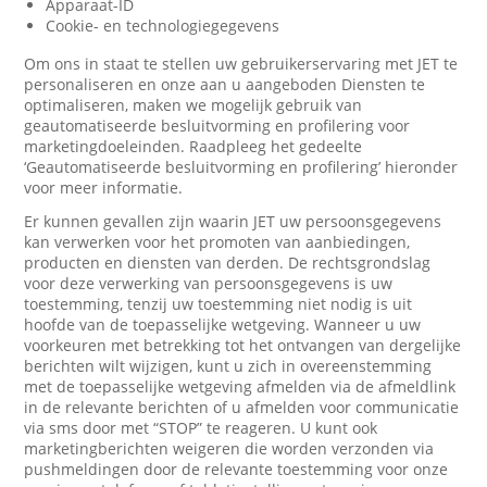
Apparaat-ID
Cookie- en technologiegegevens
Om ons in staat te stellen uw gebruikerservaring met JET te
personaliseren en onze aan u aangeboden Diensten te
optimaliseren, maken we mogelijk gebruik van
geautomatiseerde besluitvorming en profilering voor
marketingdoeleinden. Raadpleeg het gedeelte
‘Geautomatiseerde besluitvorming en profilering’ hieronder
voor meer informatie.
Er kunnen gevallen zijn waarin JET uw persoonsgegevens
kan verwerken voor het promoten van aanbiedingen,
producten en diensten van derden. De rechtsgrondslag
voor deze verwerking van persoonsgegevens is uw
toestemming, tenzij uw toestemming niet nodig is uit
hoofde van de toepasselijke wetgeving. Wanneer u uw
voorkeuren met betrekking tot het ontvangen van dergelijke
berichten wilt wijzigen, kunt u zich in overeenstemming
met de toepasselijke wetgeving afmelden via de afmeldlink
in de relevante berichten of u afmelden voor communicatie
via sms door met “STOP” te reageren. U kunt ook
marketingberichten weigeren die worden verzonden via
pushmeldingen door de relevante toestemming voor onze