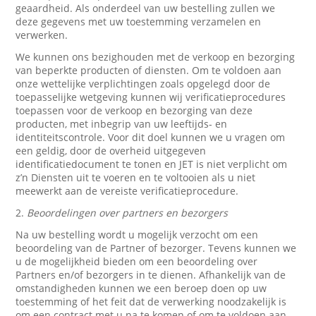
geaardheid. Als onderdeel van uw bestelling zullen we
deze gegevens met uw toestemming verzamelen en
verwerken.
We kunnen ons bezighouden met de verkoop en bezorging
van beperkte producten of diensten. Om te voldoen aan
onze wettelijke verplichtingen zoals opgelegd door de
toepasselijke wetgeving kunnen wij verificatieprocedures
toepassen voor de verkoop en bezorging van deze
producten, met inbegrip van uw leeftijds- en
identiteitscontrole. Voor dit doel kunnen we u vragen om
een geldig, door de overheid uitgegeven
identificatiedocument te tonen en JET is niet verplicht om
z’n Diensten uit te voeren en te voltooien als u niet
meewerkt aan de vereiste verificatieprocedure.
2.
Beoordelingen over partners en bezorgers
Na uw bestelling wordt u mogelijk verzocht om een
beoordeling van de Partner of bezorger. Tevens kunnen we
u de mogelijkheid bieden om een beoordeling over
Partners en/of bezorgers in te dienen. Afhankelijk van de
omstandigheden kunnen we een beroep doen op uw
toestemming of het feit dat de verwerking noodzakelijk is
om een contract met u na te komen of om te voldoen aan