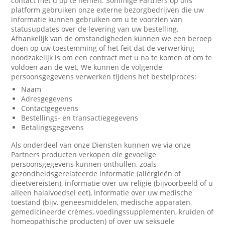
contact met u op te nemen. Sommige Partners op ons
platform gebruiken onze externe bezorgbedrijven die uw
informatie kunnen gebruiken om u te voorzien van
statusupdates over de levering van uw bestelling.
Afhankelijk van de omstandigheden kunnen we een beroep
doen op uw toestemming of het feit dat de verwerking
noodzakelijk is om een contract met u na te komen of om te
voldoen aan de wet. We kunnen de volgende
persoonsgegevens verwerken tijdens het bestelproces:
Naam
Adresgegevens
Contactgegevens
Bestellings- en transactiegegevens
Betalingsgegevens
Als onderdeel van onze Diensten kunnen we via onze
Partners producten verkopen die gevoelige
persoonsgegevens kunnen onthullen, zoals
gezondheidsgerelateerde informatie (allergieën of
dieetvereisten), informatie over uw religie (bijvoorbeeld of u
alleen halalvoedsel eet), informatie over uw medische
toestand (bijv. geneesmiddelen, medische apparaten,
gemedicineerde crèmes, voedingssupplementen, kruiden of
homeopathische producten) of over uw seksuele