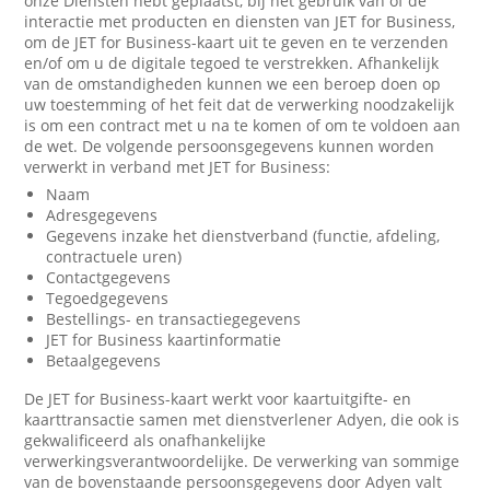
onze Diensten hebt geplaatst, bij het gebruik van of de
interactie met producten en diensten van JET for Business,
om de JET for Business-kaart uit te geven en te verzenden
en/of om u de digitale tegoed te verstrekken. Afhankelijk
van de omstandigheden kunnen we een beroep doen op
uw toestemming of het feit dat de verwerking noodzakelijk
is om een contract met u na te komen of om te voldoen aan
de wet. De volgende persoonsgegevens kunnen worden
verwerkt in verband met JET for Business:
Naam
Adresgegevens
Gegevens inzake het dienstverband (functie, afdeling,
contractuele uren)
Contactgegevens
Tegoedgegevens
Bestellings- en transactiegegevens
JET for Business kaartinformatie
Betaalgegevens
De JET for Business-kaart werkt voor kaartuitgifte- en
kaarttransactie samen met dienstverlener Adyen, die ook is
gekwalificeerd als onafhankelijke
verwerkingsverantwoordelijke. De verwerking van sommige
van de bovenstaande persoonsgegevens door Adyen valt