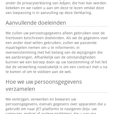
onder de privacyverklaring van Adyen, die hier kan worden
bekeken en we raden u aan om deze te lezen omdat deze
van toepassing is in aanvulling op deze Verklaring.
Aanvullende doeleinden
We zullen uw persoonsgegevens alleen gebruiken voor de
hierboven beschreven doeleinden. Als we de gegevens voor
een ander doel willen gebruiken, zullen we passende
maatregelen nemen om u te informeren, in
overeenstemming met het belang van de wijzigingen die
we aanbrengen. Afhankelijk van de omstandigheden
kunnen we een beroep doen op uw toestemming of het feit
dat de verwerking noodzakelijk is om een contract met u na
te komen of om te voldoen aan de wet.
Hoe we uw persoonsgegevens
verzamelen
We verkrijgen, verwerken en bewaren uw
persoonsgegevens, evenals gegevens over apparaten die u
gebruikt om naar JET-platforms te navigeren (bijv. uw
computer, mobiel of andere middelen), die u aan ons