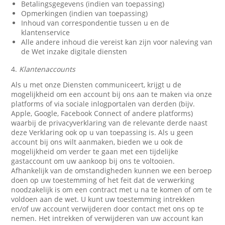
Betalingsgegevens (indien van toepassing)
Opmerkingen (indien van toepassing)
Inhoud van correspondentie tussen u en de
klantenservice
Alle andere inhoud die vereist kan zijn voor naleving van
de Wet inzake digitale diensten
4.
Klantenaccounts
Als u met onze Diensten communiceert, krijgt u de
mogelijkheid om een account bij ons aan te maken via onze
platforms of via sociale inlogportalen van derden (bijv.
Apple, Google, Facebook Connect of andere platforms)
waarbij de privacyverklaring van de relevante derde naast
deze Verklaring ook op u van toepassing is. Als u geen
account bij ons wilt aanmaken, bieden we u ook de
mogelijkheid om verder te gaan met een tijdelijke
gastaccount om uw aankoop bij ons te voltooien.
Afhankelijk van de omstandigheden kunnen we een beroep
doen op uw toestemming of het feit dat de verwerking
noodzakelijk is om een contract met u na te komen of om te
voldoen aan de wet. U kunt uw toestemming intrekken
en/of uw account verwijderen door contact met ons op te
nemen. Het intrekken of verwijderen van uw account kan