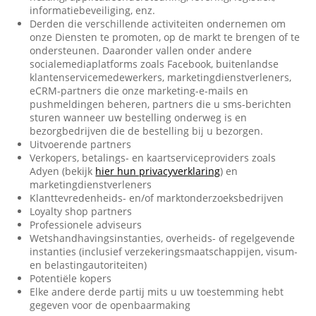
informatiebeveiliging, enz.
Derden die verschillende activiteiten ondernemen om
onze Diensten te promoten, op de markt te brengen of te
ondersteunen. Daaronder vallen onder andere
socialemediaplatforms zoals Facebook, buitenlandse
klantenservicemedewerkers, marketingdienstverleners,
eCRM-partners die onze marketing-e-mails en
pushmeldingen beheren, partners die u sms-berichten
sturen wanneer uw bestelling onderweg is en
bezorgbedrijven die de bestelling bij u bezorgen.
Uitvoerende partners
Verkopers, betalings- en kaartserviceproviders zoals
Adyen (bekijk
hier hun privacyverklaring
) en
marketingdienstverleners
Klanttevredenheids- en/of marktonderzoeksbedrijven
Loyalty shop partners
Professionele adviseurs
Wetshandhavingsinstanties, overheids- of regelgevende
instanties (inclusief verzekeringsmaatschappijen, visum-
en belastingautoriteiten)
Potentiële kopers
Elke andere derde partij mits u uw toestemming hebt
gegeven voor de openbaarmaking