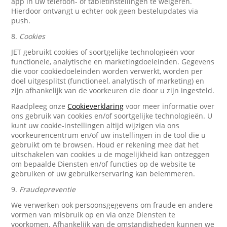
app in uw telefoon- of tabletinstellingen te weigeren.
Hierdoor ontvangt u echter ook geen bestelupdates via
push.
8.
Cookies
JET gebruikt cookies of soortgelijke technologieën voor
functionele, analytische en marketingdoeleinden. Gegevens
die voor cookiedoeleinden worden verwerkt, worden per
doel uitgesplitst (functioneel, analytisch of marketing) en
zijn afhankelijk van de voorkeuren die door u zijn ingesteld.
Raadpleeg onze
Cookieverklaring
voor meer informatie over
ons gebruik van cookies en/of soortgelijke technologieën. U
kunt uw cookie-instellingen altijd wijzigen via ons
voorkeurencentrum en/of uw instellingen in de tool die u
gebruikt om te browsen. Houd er rekening mee dat het
uitschakelen van cookies u de mogelijkheid kan ontzeggen
om bepaalde Diensten en/of functies op de website te
gebruiken of uw gebruikerservaring kan belemmeren.
9.
Fraudepreventie
We verwerken ook persoonsgegevens om fraude en andere
vormen van misbruik op en via onze Diensten te
voorkomen. Afhankelijk van de omstandigheden kunnen we