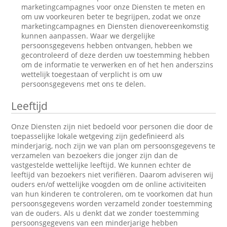
marketingcampagnes voor onze Diensten te meten en
om uw voorkeuren beter te begrijpen, zodat we onze
marketingcampagnes en Diensten dienovereenkomstig
kunnen aanpassen. Waar we dergelijke
persoonsgegevens hebben ontvangen, hebben we
gecontroleerd of deze derden uw toestemming hebben
om de informatie te verwerken en of het hen anderszins
wettelijk toegestaan of verplicht is om uw
persoonsgegevens met ons te delen.
Leeftijd
Onze Diensten zijn niet bedoeld voor personen die door de
toepasselijke lokale wetgeving zijn gedefinieerd als
minderjarig, noch zijn we van plan om persoonsgegevens te
verzamelen van bezoekers die jonger zijn dan de
vastgestelde wettelijke leeftijd. We kunnen echter de
leeftijd van bezoekers niet verifiëren. Daarom adviseren wij
ouders en/of wettelijke voogden om de online activiteiten
van hun kinderen te controleren, om te voorkomen dat hun
persoonsgegevens worden verzameld zonder toestemming
van de ouders. Als u denkt dat we zonder toestemming
persoonsgegevens van een minderjarige hebben