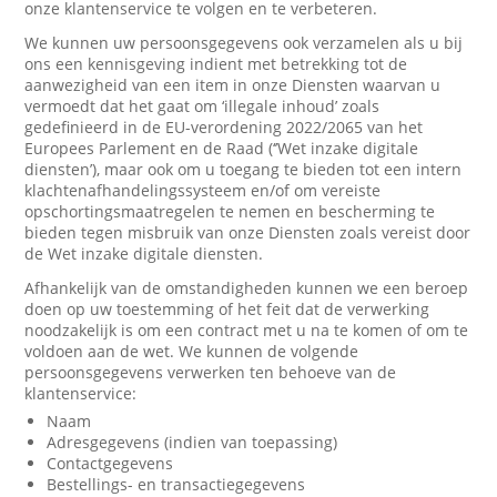
onze klantenservice te volgen en te verbeteren.
We kunnen uw persoonsgegevens ook verzamelen als u bij
ons een kennisgeving indient met betrekking tot de
aanwezigheid van een item in onze Diensten waarvan u
vermoedt dat het gaat om ‘illegale inhoud’ zoals
gedefinieerd in de EU-verordening 2022/2065 van het
Europees Parlement en de Raad (‘’Wet inzake digitale
diensten’), maar ook om u toegang te bieden tot een intern
klachtenafhandelingssysteem en/of om vereiste
opschortingsmaatregelen te nemen en bescherming te
bieden tegen misbruik van onze Diensten zoals vereist door
de Wet inzake digitale diensten.
Afhankelijk van de omstandigheden kunnen we een beroep
doen op uw toestemming of het feit dat de verwerking
noodzakelijk is om een contract met u na te komen of om te
voldoen aan de wet. We kunnen de volgende
persoonsgegevens verwerken ten behoeve van de
klantenservice:
Naam
Adresgegevens (indien van toepassing)
Contactgegevens
Bestellings- en transactiegegevens