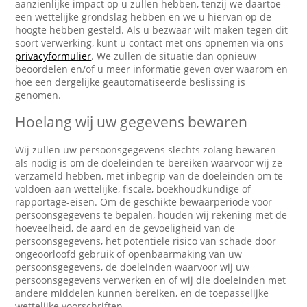
aanzienlijke impact op u zullen hebben, tenzij we daartoe
een wettelijke grondslag hebben en we u hiervan op de
hoogte hebben gesteld. Als u bezwaar wilt maken tegen dit
soort verwerking, kunt u contact met ons opnemen via ons
privacyformulier
. We zullen de situatie dan opnieuw
beoordelen en/of u meer informatie geven over waarom en
hoe een dergelijke geautomatiseerde beslissing is
genomen.
Hoelang wij uw gegevens bewaren
Wij zullen uw persoonsgegevens slechts zolang bewaren
als nodig is om de doeleinden te bereiken waarvoor wij ze
verzameld hebben, met inbegrip van de doeleinden om te
voldoen aan wettelijke, fiscale, boekhoudkundige of
rapportage-eisen. Om de geschikte bewaarperiode voor
persoonsgegevens te bepalen, houden wij rekening met de
hoeveelheid, de aard en de gevoeligheid van de
persoonsgegevens, het potentiële risico van schade door
ongeoorloofd gebruik of openbaarmaking van uw
persoonsgegevens, de doeleinden waarvoor wij uw
persoonsgegevens verwerken en of wij die doeleinden met
andere middelen kunnen bereiken, en de toepasselijke
wettelijke voorschriften.