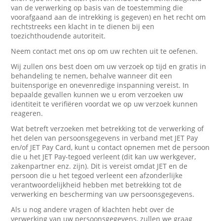
van de verwerking op basis van de toestemming die
voorafgaand aan de intrekking is gegeven) en het recht om
rechtstreeks een klacht in te dienen bij een
toezichthoudende autoriteit.
Neem contact met ons op om uw rechten uit te oefenen.
Wij zullen ons best doen om uw verzoek op tijd en gratis in
behandeling te nemen, behalve wanneer dit een
buitensporige en onevenredige inspanning vereist. In
bepaalde gevallen kunnen we u erom verzoeken uw
identiteit te verifiëren voordat we op uw verzoek kunnen
reageren.
Wat betreft verzoeken met betrekking tot de verwerking of
het delen van persoonsgegevens in verband met JET Pay
en/of JET Pay Card, kunt u contact opnemen met de persoon
die u het JET Pay-tegoed verleent (dit kan uw werkgever,
zakenpartner enz. zijn). Dit is vereist omdat JET en de
persoon die u het tegoed verleent een afzonderlijke
verantwoordelijkheid hebben met betrekking tot de
verwerking en bescherming van uw persoonsgegevens.
Als u nog andere vragen of klachten hebt over de
verwerking van uw persoonsgegevens, zullen we graag