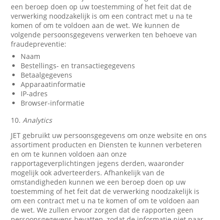
een beroep doen op uw toestemming of het feit dat de
verwerking noodzakelijk is om een contract met u na te
komen of om te voldoen aan de wet. We kunnen de
volgende persoonsgegevens verwerken ten behoeve van
fraudepreventie:
Naam
Bestellings- en transactiegegevens
Betaalgegevens
Apparaatinformatie
IP-adres
Browser-informatie
10.
Analytics
JET gebruikt uw persoonsgegevens om onze website en ons
assortiment producten en Diensten te kunnen verbeteren
en om te kunnen voldoen aan onze
rapportageverplichtingen jegens derden, waaronder
mogelijk ook adverteerders. Afhankelijk van de
omstandigheden kunnen we een beroep doen op uw
toestemming of het feit dat de verwerking noodzakelijk is
om een contract met u na te komen of om te voldoen aan
de wet. We zullen ervoor zorgen dat de rapporten geen
persoonsgegevens bevatten, zodat de informatie niet naar