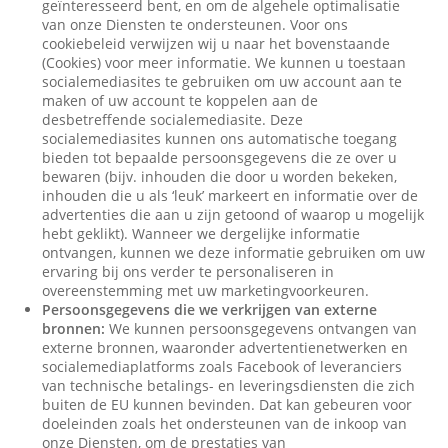
geïnteresseerd bent, en om de algehele optimalisatie
van onze Diensten te ondersteunen. Voor ons
cookiebeleid verwijzen wij u naar het bovenstaande
(Cookies) voor meer informatie. We kunnen u toestaan
socialemediasites te gebruiken om uw account aan te
maken of uw account te koppelen aan de
desbetreffende socialemediasite. Deze
socialemediasites kunnen ons automatische toegang
bieden tot bepaalde persoonsgegevens die ze over u
bewaren (bijv. inhouden die door u worden bekeken,
inhouden die u als ‘leuk’ markeert en informatie over de
advertenties die aan u zijn getoond of waarop u mogelijk
hebt geklikt). Wanneer we dergelijke informatie
ontvangen, kunnen we deze informatie gebruiken om uw
ervaring bij ons verder te personaliseren in
overeenstemming met uw marketingvoorkeuren.
Persoonsgegevens die we verkrijgen van externe
bronnen:
We kunnen persoonsgegevens ontvangen van
externe bronnen, waaronder advertentienetwerken en
socialemediaplatforms zoals Facebook of leveranciers
van technische betalings- en leveringsdiensten die zich
buiten de EU kunnen bevinden. Dat kan gebeuren voor
doeleinden zoals het ondersteunen van de inkoop van
onze Diensten, om de prestaties van