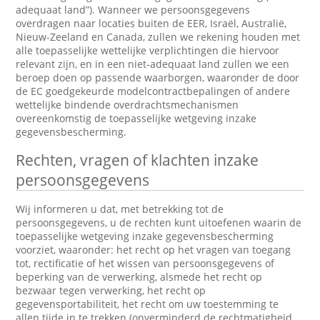
adequaat land”). Wanneer we persoonsgegevens
overdragen naar locaties buiten de EER, Israël, Australië,
Nieuw-Zeeland en Canada, zullen we rekening houden met
alle toepasselijke wettelijke verplichtingen die hiervoor
relevant zijn, en in een niet-adequaat land zullen we een
beroep doen op passende waarborgen, waaronder de door
de EC goedgekeurde modelcontractbepalingen of andere
wettelijke bindende overdrachtsmechanismen
overeenkomstig de toepasselijke wetgeving inzake
gegevensbescherming.
Rechten, vragen of klachten inzake
persoonsgegevens
Wij informeren u dat, met betrekking tot de
persoonsgegevens, u de rechten kunt uitoefenen waarin de
toepasselijke wetgeving inzake gegevensbescherming
voorziet, waaronder: het recht op het vragen van toegang
tot, rectificatie of het wissen van persoonsgegevens of
beperking van de verwerking, alsmede het recht op
bezwaar tegen verwerking, het recht op
gegevensportabiliteit, het recht om uw toestemming te
allen tijde in te trekken (onverminderd de rechtmatigheid