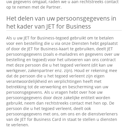
uw gegevens omgaat, raden we u aan rechtstreeks contact
op te nemen met de Partner.
Het delen van uw persoonsgegevens in
het kader van JET for Business
Als u uw JET for Business-tegoed gebruikt om te betalen
voor een bestelling die u via onze Diensten hebt geplaatst
of door de JET for Business-kaart te gebruiken, deelt JET
persoonsgegevens (zoals e-mailadres en gegevens over uw
bestelling en tegoed) voor het uitvoeren van ons contract
met deze persoon die u het tegoed verleent (dit kan uw
werkgever, zakenpartner enz. zijn). Houd er rekening mee
dat de persoon die u het tegoed verleent zijn eigen
verantwoordelijkheid en verplichtingen heeft met
betrekking tot de verwerking en bescherming van uw
persoonsgegevens. Als u vragen hebt over hoe uw
persoonsgegevens door deze zakelijke entiteit worden
gebruikt, neem dan rechtstreeks contact met hen op. De
persoon die u het tegoed verleent, deelt ook
persoonsgegevens met ons, om ons en de dienstverleners
van de JET for Business Card in staat te stellen u diensten
te verlenen.